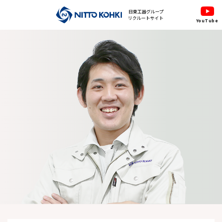
日東工器グループ
リクルートサイト
YouTube