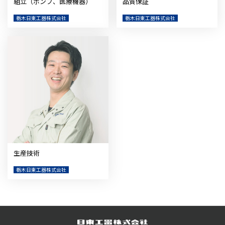
組立（ポンプ、医療機器）
品質保証
栃木日東工器株式会社
栃木日東工器株式会社
生産技術
栃木日東工器株式会社