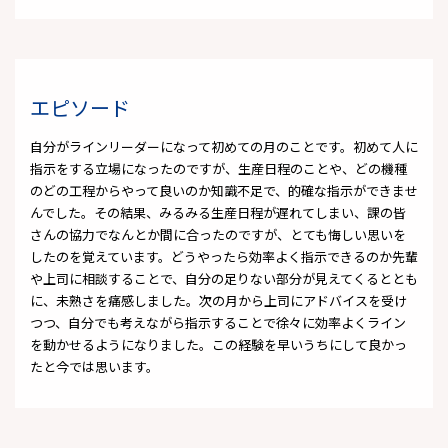
エピソード
自分がラインリーダーになって初めての月のことです。初めて人に
指示をする立場になったのですが、生産日程のことや、どの機種
のどの工程からやって良いのか知識不足で、的確な指示ができませ
んでした。その結果、みるみる生産日程が遅れてしまい、課の皆
さんの協力でなんとか間に合ったのですが、とても悔しい思いを
したのを覚えています。どうやったら効率よく指示できるのか先輩
や上司に相談することで、自分の足りない部分が見えてくるととも
に、未熟さを痛感しました。次の月から上司にアドバイスを受け
つつ、自分でも考えながら指示することで徐々に効率よくライン
を動かせるようになりました。この経験を早いうちにして良かっ
たと今では思います。