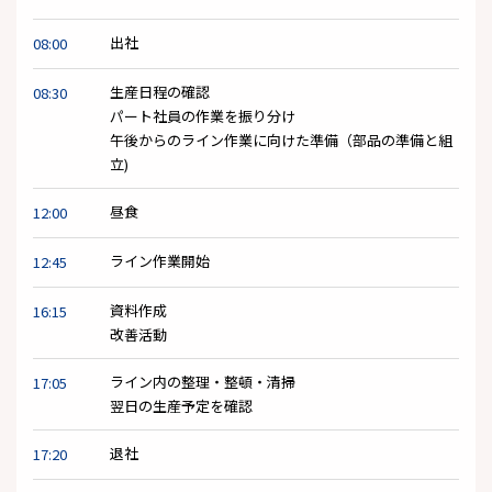
出社
08:00
生産日程の確認
08:30
パート社員の作業を振り分け
午後からのライン作業に向けた準備（部品の準備と組
立)
昼食
12:00
ライン作業開始
12:45
資料作成
16:15
改善活動
ライン内の整理・整頓・清掃
17:05
翌日の生産予定を確認
退社
17:20