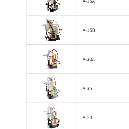
A-15A
A-15B
A-30A
A-35
A-50