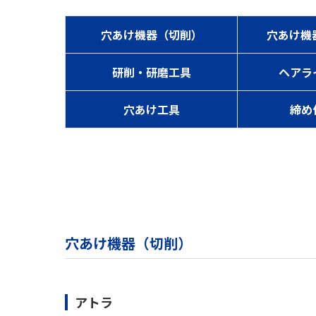
穴あけ機器（切削）
穴あけ機
研削・研磨工具
ヘアラ
穴あけ工具
締め
穴あけ機器（切削）
アトラ