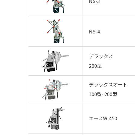
NS-3
NS-4
デラックス
200型
デラックスオート
100型･200型
エースW-450