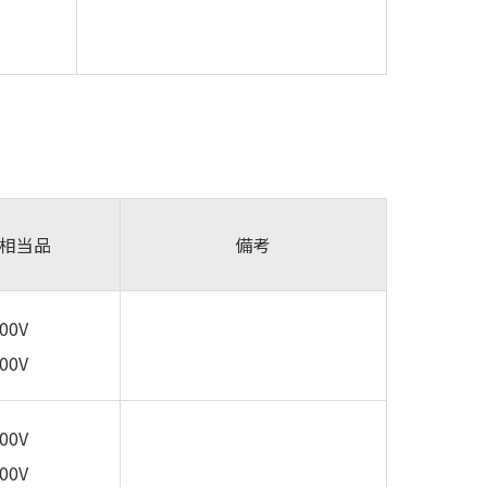
相当品
備考
100V
200V
100V
200V