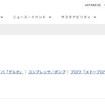
JAPANESE
ニュース・イベント
サステナビリティ
イバ「デルボ」
｜
コンプレッサ／ポンプ
｜
ブロワ「メドーブロ