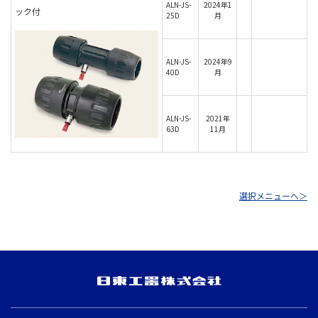
ALN-JS-
2024年1
ック付
25D
月
ALN-JS-
2024年9
40D
月
ALN-JS-
2021年
63D
11月
選択メニューへ＞