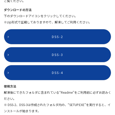
ご覧ください。
ダウンロードの方法
下のダウンロードアイコンをクリックしてください。
※zip形式で圧縮しておりますので、解凍してご利用ください。
DSS-2
DSS-3
DSS-4
使用方法
解凍後にできたフォルダに含まれている“Readme”をご利用前に必ずお読みく
ださい。
※ DSS-2、DSS-3は作成されたフォルダ内の、“SETUP.EXE”を実行すると、イ
ンストールが始まります。