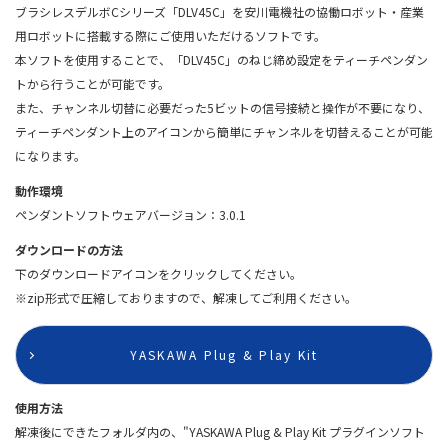
ブラシレスデルボCシリーズ「DLV45C」を安川電機社の協働ロボット・産業
用ロボットに搭載する際にご使用いただけるソフトです。
本ソフトを使用することで、「DLV45C」のねじ締め設定をティーチペンダン
トから行うことが可能です。
また、チャンネル切替に必要だった5ビットの信号接続と操作が不要になり、
ティーチペンダント上のアイコンから簡単にチャンネルを切替えることが可能
になります。
動作環境
ペンダントソフトウェアバージョン：3.0.1
ダウンロードの方法
下のダウンロードアイコンをクリックしてください。
※zip形式で圧縮しておりますので、解凍してご利用ください。
YASKAWA Plug & Play Kit
使用方法
解凍後にできたフォルダ内の、"YASKAWA Plug & Play Kit プラグインソフト