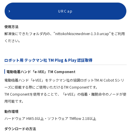
URCap
使用方法
解凍後にできたフォルダ内の、"nittokohkiscrewdriver-1.3.0.urcap"をご利用
ください。
ロボット用 テックマン社 TM Plug & Play 認証取得
電動吸着ハンド「e-VEE」TM Component
電動吸着ハンド「e-VEE」をテックマン社の協調ロボットTM AI Cobot Sシリ
ーズに搭載する際にご使用いただけるTM Componentです。
TM Componentを使用することで、「e-VEE」の吸着・離脱命令のノードが使
用可能です。
動作環境
ハードウェア HW5.0以上・ソフトウェア TMflow 2.18以上
ダウンロードの方法