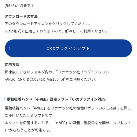
(R648)が必要です
ダウンロードの方法
下のダウンロードアイコンをクリックしてください。
※zip形式で圧縮しておりますので、解凍してご利用ください。
CRXプラグインソフト
使用方法
解凍後にできたフォルダ内の、"ファナック社プラグインソフト
FANUC_CRX_DCC0241X_Ver100.ipl"をご利用ください。
電動吸着ハンド「e-VEE」設定ソフト「CRXプラグイン対応」
電動吸着ハンド「e-VEE」をファナック社の協働ロボットCRXに搭載する際に
ご使用いただけるソフトです。
本ソフトを使用することで、「e-VEE」の吸着・離脱命令を簡単にタブレット
TPから行うことが可能です。