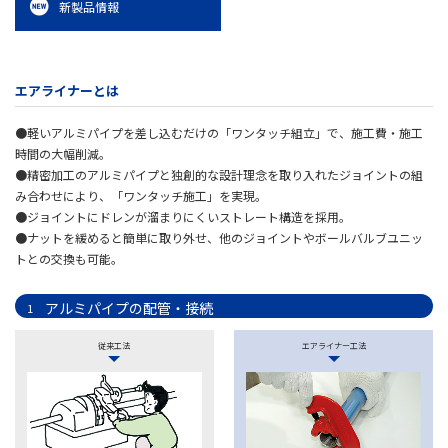
新製品情報
エアライナーとは
●軽いアルミパイプを差し込むだけの「ワンタッチ組立」で、施工費・施工
時間の大幅削減。
●精密加工のアルミパイプと独創的な設計理念を取り入れたジョイントの組
み合わせにより、「ワンタッチ施工」を実現。
●ジョイントにドレンが溜まりにくいストレート構造を採用。
●ナットを緩めると簡単に取り外せ、他のジョイントやボールバルブユニッ
トとの交換も可能。
アルミパイプの配管・接続
1
従来工法
エアライナー工法