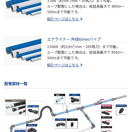
37kW（約5m³/min・50馬力）まで可能。
ループ配管にした場合は、総延長最大で 400m～
500mまで可能です。
紹介ページはこちら
エアライナー 外径63mmパイプ
150kW（約23m³/min・200馬力）まで可能。
ループ配管にした場合は、総延長最大で 800m～
900mまで可能です。
紹介ページはこちら
配管部材一覧