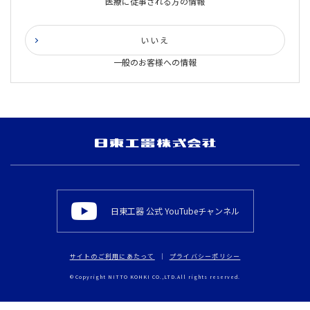
医療に従事される方の情報
いいえ
一般のお客様への情報
日東工器 公式 YouTubeチャンネル
サイトのご利用にあたって
プライバシーポリシー
© Copyright NITTO KOHKI CO.,LTD.All rights reserved.