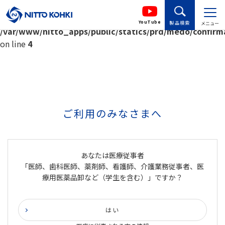
Warning
: Undefined array key "HTTP_REFERER" in
YouTube
製品検索
メニュー
/var/www/nitto_apps/public/statics/prd/medo/confirm
on line
4
ご利用のみなさまへ
あなたは医療従事者
「医師、歯科医師、薬剤師、看護師、介護業務従事者、医
療用医薬品卸など（学生を含む）」ですか？
はい