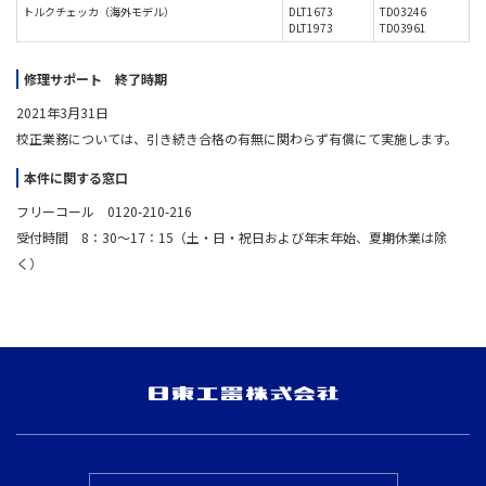
トルクチェッカ（海外モデル）
DLT1673
TD03246
DLT1973
TD03961
修理サポート 終了時期
2021年3月31日
校正業務については、引き続き合格の有無に関わらず有償にて実施します。
本件に関する窓口
フリーコール 0120-210-216
受付時間 8：30～17：15（土・日・祝日および年末年始、夏期休業は除
く）