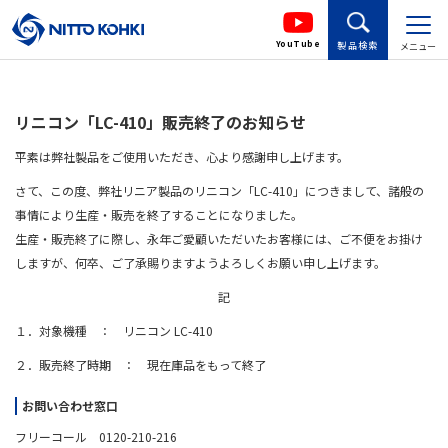
YouTube
製品検索
メニュー
リニコン「LC-410」販売終了のお知らせ
平素は弊社製品をご使用いただき、心より感謝申し上げます。
さて、この度、弊社リニア製品のリニコン「LC-410」につきまして、諸般の
事情により生産・販売を終了することになりました。
生産・販売終了に際し、永年ご愛顧いただいたお客様には、ご不便をお掛け
しますが、何卒、ご了承賜りますようよろしくお願い申し上げます。
記
１．対象機種 ： リニコン LC-410
２．販売終了時期 ： 現在庫品をもって終了
お問い合わせ窓口
フリーコール 0120-210-216