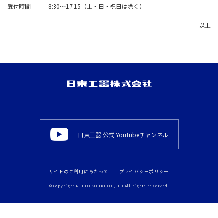
受付時間 8:30～17:15（土・日・祝日は除く）
以上
日東工器 公式 YouTubeチャンネル
サイトのご利用にあたって
プライバシーポリシー
© Copyright NITTO KOHKI CO.,LTD.All rights reserved.