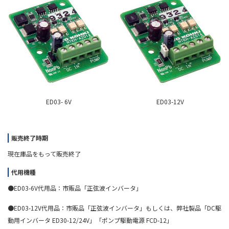
ED03- 6V
ED03-12V
販売終了時期
現在庫品をもって販売終了
代用機種
●
ED03-6V
代用品：市販品「正弦波インバータ」
●
ED03-12V
代用品：市販品「正弦波インバータ」もしくは、弊社製品「
DC
駆
動用インバータ ED30-12/24V」「ポンプ駆動電源 FCD-12」