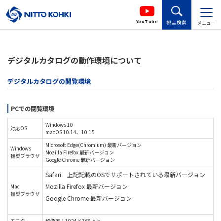
YouTube
製品検索
メニュー
デジタルカタログの動作環境について
デジタルカタログの閲覧環境
PCでの閲覧環境
Windows 10
対応OS
macOS 10.14、10.15
Microsoft Edge(Chromium) 最新バージョン
Windows
Mozilla Firefox 最新バージョン
推奨ブラウザ
Google Chrome 最新バージョン
Safari 上記記載のOSでサポートされている最新バージョン
Mozilla Firefox 最新バージョン
Mac
推奨ブラウザ
Google Chrome 最新バージョン
モニタ
解像度：1024×768以上