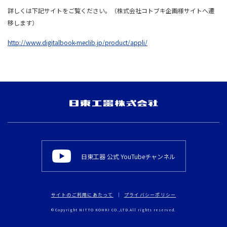
詳しくは下記サイトをご覧ください。（株式会社コトブキ企画様サイトへ遷
移します）
http://www.digitalbook-meclib.jp/product/appli/
日東工器 公式 YouTubeチャンネル
サイトのご利用にあたって
プライバシーポリシー
© Copyright NITTO KOHKI CO.,LTD.All rights reserved.