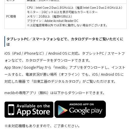
CPU：Intel Core 2 Duo 1.8GHz以上（推奨 Intel Core 2 Duo 2.4GHz以上）
モニター：16ビット以上を表示可能なカラーモニター
PC環境
メモリ：2GB以上（推奨4GB以上）
プラグイン：Adobe Acrobat Reader DC
※上記推奨環境以外では正常に動作しない場合がございます。
タブレットPC／スマートフォンなどで、カタログデータをご覧いただくに
は
iOS（iPad / iPhoneなど）/ Android OS に対応。タブレットPC / スマートフ
ォンなどで、カタログデータをダウンロードできます。
App Store / Google Play から「meclib」アプリをダウンロードし、インスト
ールすると、電波状況が悪い場所（オフライン）でも、iOS / Android OS に
対応した機器 で「日東工器のデジタルカタログ」がご覧いただけます。
meclibの専用アプリ（無料）は以下からダウンロードできます。
※未対応機種もありますので、ご了承ください。