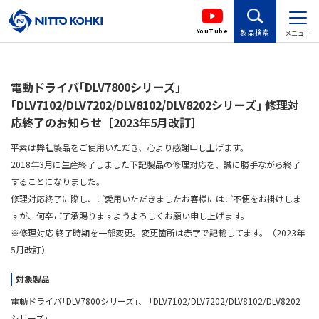
YouTube
製品検索
メニュー
電動ドライバ｢DLV7800シリーズ｣
｢DLV7102/DLV7202/DLV8102/DLV8202シリーズ｣ 修理対
応終了のお知らせ［2023年5月改訂］
平素は弊社製品をご使用いただき、心より感謝申し上げます。
2018年3月に生産終了しました下記製品の修理対応を、誠に勝手ながら終了
することになりました。
修理対応終了に際し、ご愛用いただきましたお客様にはご不便をお掛けしま
すが、何卒ご了承賜りますようよろしくお願い申し上げます。
※修理対応 終了時期を一部変更。変更箇所は赤字で記載してます。（2023年
5月改訂）
対象製品
電動ドライバ｢DLV7800シリーズ｣、 ｢DLV7102/DLV7202/DLV8102/DLV8202
シリーズ｣