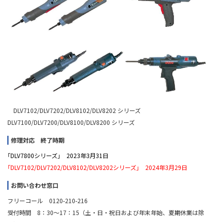
DLV7102/DLV7202/DLV8102/DLV8202 シリーズ
DLV7100/DLV7200/DLV8100/DLV8200 シリーズ
修理対応 終了時期
｢DLV7800シリーズ｣ 2023年3月31日
｢DLV7102/DLV7202/DLV8102/DLV8202シリーズ｣ 2024年3月29日
お問い合わせ窓口
フリーコール 0120-210-216
受付時間 8：30～17：15（土・日・祝日および年末年始、夏期休業は除