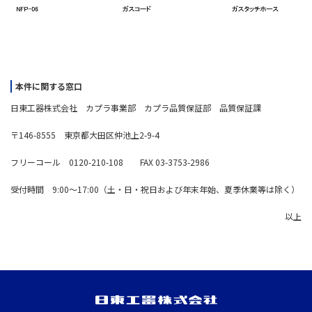
本件に関する窓口
日東工器株式会社 カプラ事業部 カプラ品質保証部 品質保証課
〒146-8555 東京都大田区仲池上2-9-4
フリーコール 0120-210-108 FAX 03-3753-2986
受付時間 9:00～17:00（土・日・祝日および年末年始、夏季休業等は除く）
以上