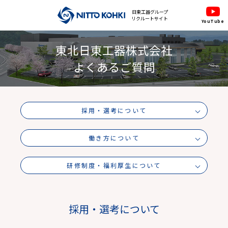
日東工器グループ
リクルートサイト
YouTube
東北日東工器株式会社
よくあるご質問
採用・選考について
働き方について
研修制度・福利厚生について
採用・選考について