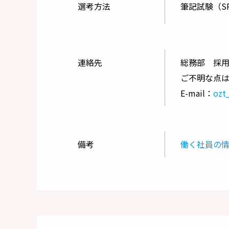
選考方法
筆記試験（S
連絡先
総務部 採
ご不明な点
E-mail：
ozt
備考
働く社員の