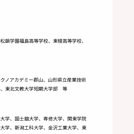
、松韻学園福島高等学校、東稜高等学校、
テクノアカデミー郡山、山形県立産業技術
校、東北文教大学短期大学部 等
海⼤学、国⼠舘⼤学、専修⼤学、関東学院
業⼤学、新潟工科大学、金沢工業大学、東