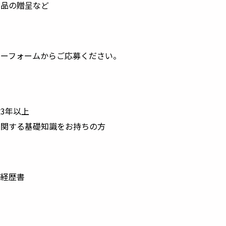
い品の贈呈など
リーフォームからご応募ください。
3年以上
に関する基礎知識をお持ちの方
務経歴書