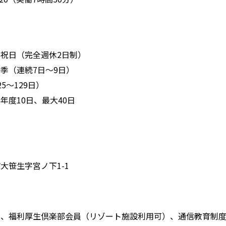
祝日（完全週休2日制）
季（連続7日～9日）
5～129日）
年度10日、最大40日
大笹生字宮ノ下1-1
険、福利厚生倶楽部会員（リゾート施設利用可）、通信教育制