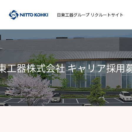
日東工器グループ
リクルートサイト
東工器株式会社
キャリア採用