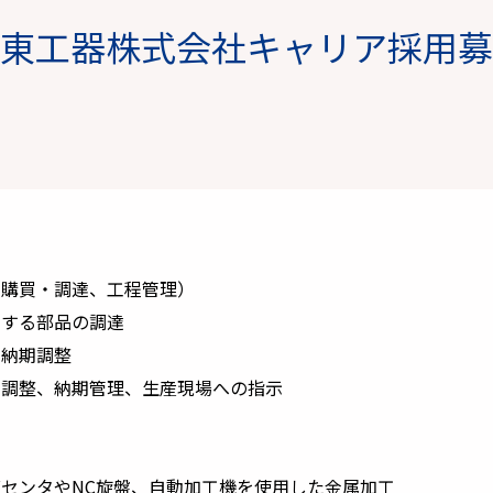
東工器株式会社キャリア採用募
（購買・調達、工程管理）
用する部品の調達
、納期調整
の調整、納期管理、生産現場への指示
センタやNC旋盤、自動加工機を使用した金属加工