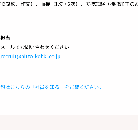
PI3試験、作文）、面接（1次・2次）、実技試験（機械加工の
用担当
はメールでお問い合わせください。
_recruit@nitto-kohki.co.jp
情報はこちらの「社員を知る」をご覧ください。