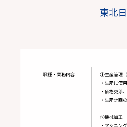
東北日
職種・業務内容
①生産管理
・生産に使
・価格交渉
・生産計画
②機械加工
・マシニング