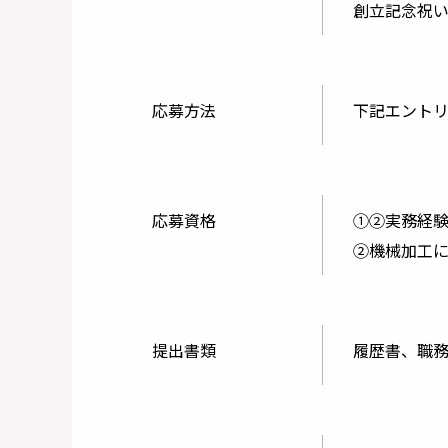
創立記念祝
応募方法
下記エント
応募資格
①②実務経験
②機械加工
提出書類
履歴書、職