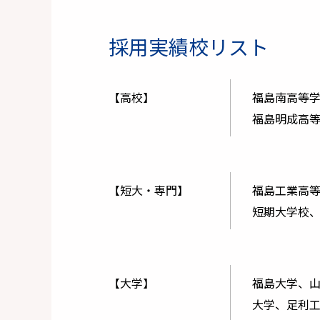
採用実績校リスト
【高校】
福島南高等
福島明成高
【短大・専門】
福島工業高
短期大学校
【大学】
福島⼤学、
⼤学、⾜利