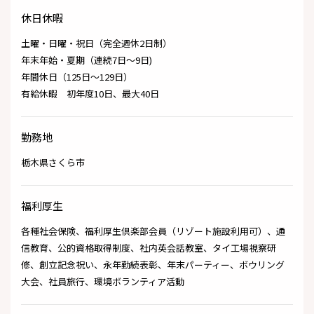
休日休暇
土曜・日曜・祝日（完全週休2日制）
年末年始・夏期（連続7日～9日)
年間休日（125日～129日）
有給休暇 初年度10日、最大40日
勤務地
栃木県さくら市
福利厚生
各種社会保険、福利厚生倶楽部会員（リゾート施設利用可）、通
信教育、公的資格取得制度、社内英会話教室、タイ工場視察研
修、創立記念祝い、永年勤続表彰、年末パーティー、ボウリング
大会、社員旅行、環境ボランティア活動