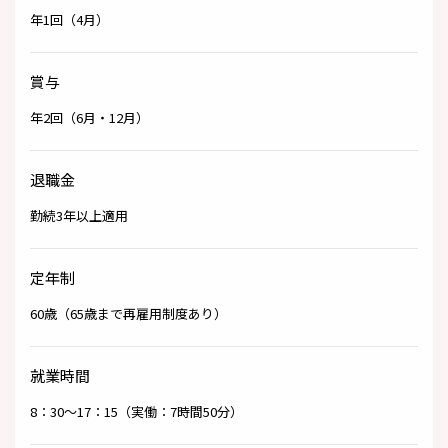
年1回（4月）
賞与
年2回（6月・12月）
退職金
勤続3年以上適用
定年制
60歳（65歳まで再雇用制度あり）
就業時間
8：30～17：15（実働：7時間50分）