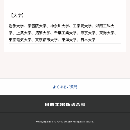
【大学】
岩手大学、学習院大学、神奈川大学、工学院大学、湘南工科大
学、上武大学、拓殖大学、千葉工業大学、帝京大学、東海大学、
東京電気大学、東京都市大学、東洋大学、日本大学
よくあるご質問
© Copyright NITTO KOHKI CO.,LTD. All rights reserved.