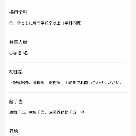
採用学科
①、②ともに専門学校卒以上（学科不問）
募集人員
①② 各2名
初任給
下記連絡先、管理部 総務課 川﨑までお問い合わせください。
諸手当
通勤手当、家族手当、時間外勤務手当 他
昇給