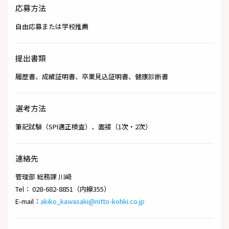
応募方法
自由応募または学校推薦
提出書類
履歴書、成績証明書、卒業見込証明書、健康診断書
選考方法
筆記試験（SPI適正検査）、面接（1次・2次）
連絡先
管理部 総務課 川﨑
Tel： 028-682-8851（内線355）
E-mail：
akiko_kawasaki@nitto-kohki.co.jp