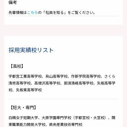
備考
先輩情報は
こちら
の「社員を知る」をご覧ください。
採用実績校リスト
【高校】
宇都宮工業高等学校、烏山高等学校、作新学院高等学校、さくら
清修高等学校、高根沢高等学校、那須清峰高等学校、矢板高等学
校、矢板東高等学校
【短大・専門】
白鴎女子短期大学、大原学園専門学校（宇都宮校・大宮校）、関
東職業能力開発大学校、県央産業技術専門校