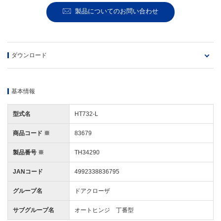
製品についてのお問い合わせ
ダウンロード
基本情報
型式名
HT732-L
商品コード ※
83679
製品番号 ※
TH34290
JANコード
4992338836795
グループ名
ドアクローザ
サブグループ名
オートヒンジ 丁番型