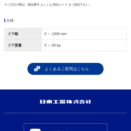
※​ ご注文の際は、製品番号 もしくは 商品コード をご指定下さい。
仕様
ドア幅
0 ～ 1000 mm
ドア質量
0 ～ 60 kg
よくあるご質問はこちら