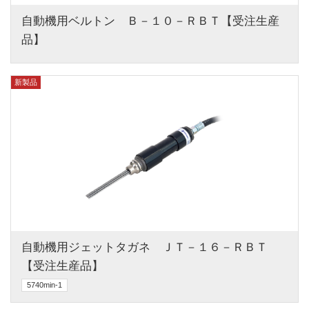
自動機用ベルトン　Ｂ－１０－ＲＢＴ【受注生産
品】
新製品
自動機用ジェットタガネ　ＪＴ－１６－ＲＢＴ
【受注生産品】
5740min-1