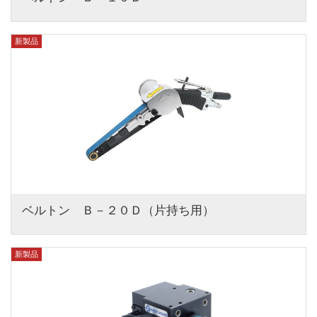
新製品
ベルトン　Ｂ－２０Ｄ（片持ち用）
新製品