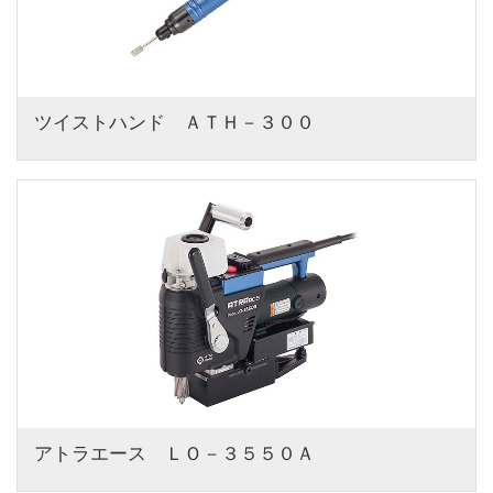
ツイストハンド　ＡＴＨ－３００
アトラエース　ＬＯ－３５５０Ａ