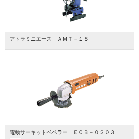
アトラミニエース　ＡＭＴ－１８
電動サーキットベベラー　ＥＣＢ－０２０３