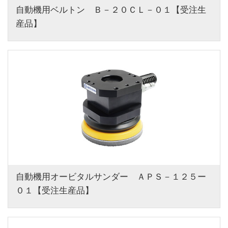
自動機用ベルトン　Ｂ－２０ＣＬ－０１【受注生
産品】
自動機用オービタルサンダー　ＡＰＳ－１２５ー
０１【受注生産品】