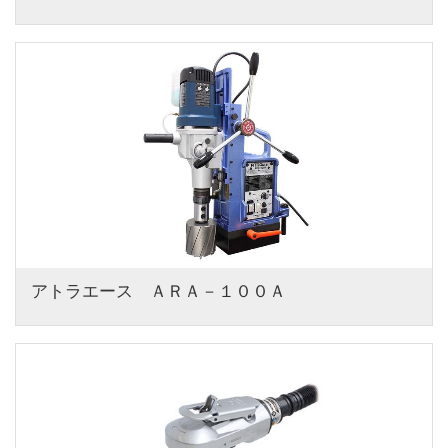
アトラエース　ＡＲＡ－１００Ａ