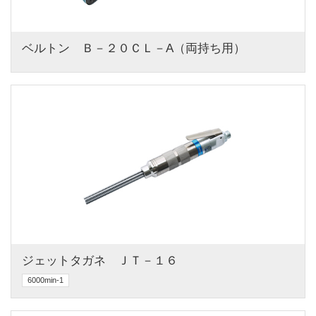
ベルトン　Ｂ－２０ＣＬ－A（両持ち用）
ジェットタガネ　ＪＴ－１６
6000min-1