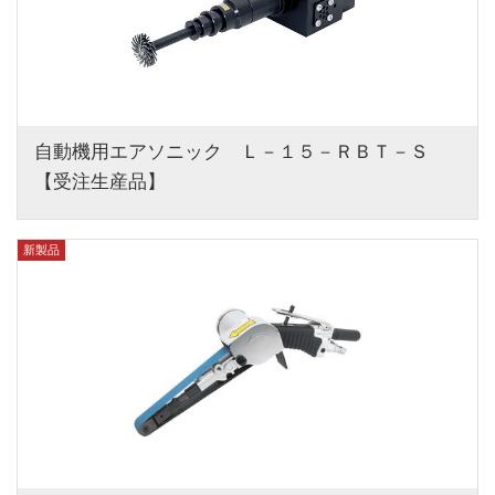
自動機用エアソニック　Ｌ－１５－ＲＢＴ－Ｓ
【受注生産品】
新製品