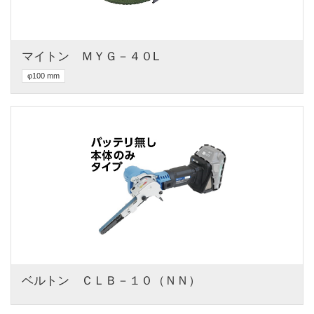
マイトン　ＭＹＧ－４０L
φ100 mm
ベルトン　ＣＬＢ－１０（ＮＮ）