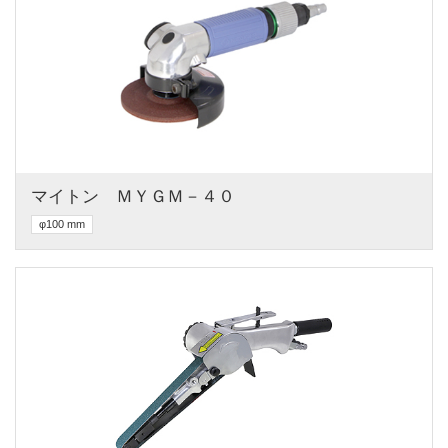
マイトン　ＭＹＧＭ－４０
φ100 mm