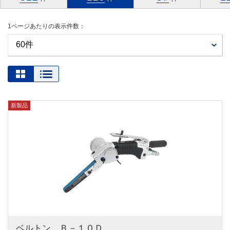
1ページあたりの表示件数：
新製品
ベルトン　Ｂ－１０Ｄ