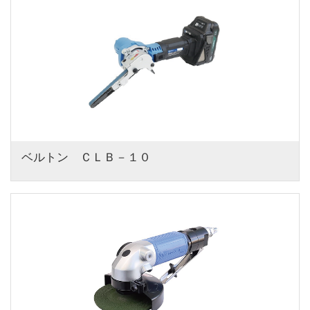
ベルトン　ＣＬＢ－１０