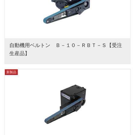
自動機用ベルトン　Ｂ－１０－ＲＢＴ－Ｓ【受注
生産品】
新製品