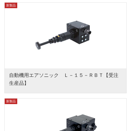
新製品
自動機用エアソニック　Ｌ－１５－ＲＢＴ【受注
生産品】
新製品