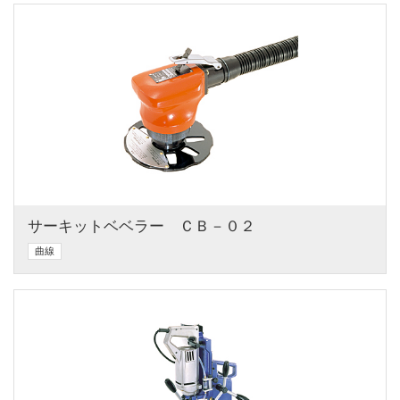
サーキットベベラー　ＣＢ－０２
曲線