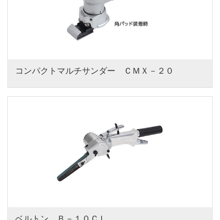
コンパクトマルチサンダー　ＣＭＸ－２０
ベルトン　Ｂ－１０ＣＬ