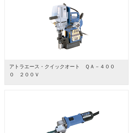
アトラエース・クイックオート　ＱＡ－４００
０　２００Ｖ