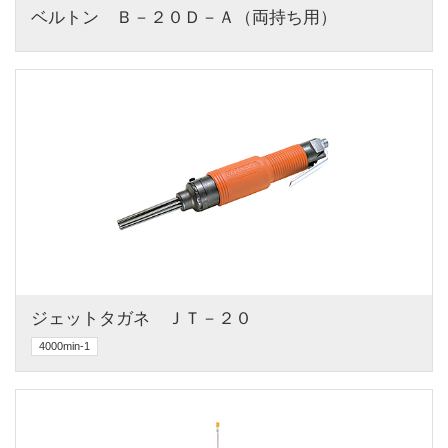
ベルトン　Ｂ－２０Ｄ－Ａ（両持ち用）
ジェットタガネ　ＪＴ－２０
4000min-1