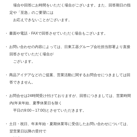
場合や回答にお時間をいただく場合がございます。また、回答期日の指
定や「至急」のご要望には
お応えできないことがございます。
書面や電話・FAXで回答させていただく場合もございます。
お問い合わせの内容によっては、日東工器グループ会社担当部署より直接
回答させていただく場合が
ございます。
商品アイデアなどのご提案、営業活動に関するお問合せにつきましては回
答できません。
お問合せは24時間受け付けておりますが、回答につきましては、営業時間
内(年末年始、夏季休業日を除く
平日の9:00～17:00)とさせていただきます。
土日・祝日、年末年始・夏期休業等に受信したお問い合わせについては、
翌営業日以降の受付で