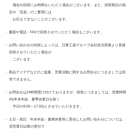
場合や回答にお時間をいただく場合がございます。また、回答期日の指
定や「至急」のご要望には
お応えできないことがございます。
書面や電話・FAXで回答させていただく場合もございます。
お問い合わせの内容によっては、日東工器グループ会社担当部署より直接
回答させていただく場合が
ございます。
商品アイデアなどのご提案、営業活動に関するお問合せにつきましては回
答できません。
お問合せは24時間受け付けておりますが、回答につきましては、営業時間
内(年末年始、夏季休業日を除く
平日の9:00～17:00)とさせていただきます。
土日・祝日、年末年始・夏期休業等に受信したお問い合わせについては、
翌営業日以降の受付で