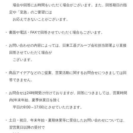
場合や回答にお時間をいただく場合がございます。また、回答期日の指
定や「至急」のご要望には
お応えできないことがございます。
書面や電話・FAXで回答させていただく場合もございます。
お問い合わせの内容によっては、日東工器グループ会社担当部署より直接
回答させていただく場合が
ございます。
商品アイデアなどのご提案、営業活動に関するお問合せにつきましては回
答できません。
お問合せは24時間受け付けておりますが、回答につきましては、営業時間
内(年末年始、夏季休業日を除く
平日の9:00～17:00)とさせていただきます。
土日・祝日、年末年始・夏期休業等に受信したお問い合わせについては、
翌営業日以降の受付で